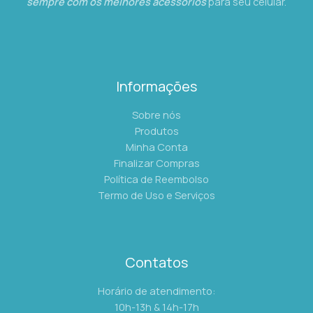
sempre com os melhores acessórios
para seu celular.
Informações
Sobre nós
Produtos
Minha Conta
Finalizar Compras
Política de Reembolso
Termo de Uso e Serviços
Contatos
Horário de atendimento:
10h-13h & 14h-17h