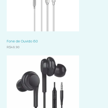
Fone de Ouvido i50
R$
49,90